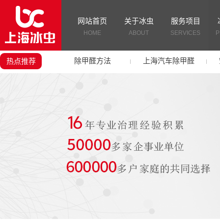
网站首页
关于冰虫
服务项目
HOME
ABOUT
SERVICES
P
除甲醛方法
上海汽车除甲醛
热点推荐