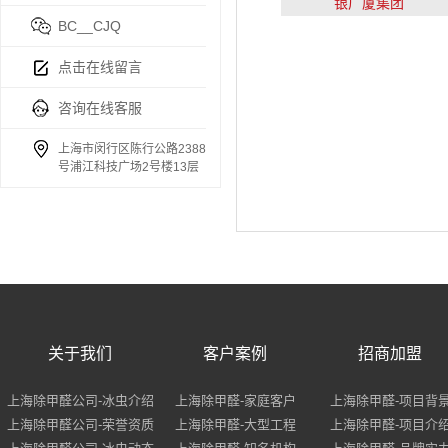
银广厦集团
BC__CJQ
点击在线留言
咨询在线客服
上海市闵行区陈行公路2388
号浦江科技广场2号楼13层
关于我们
客户案例
招商加盟
上海除甲醛公司-冰虫介绍
上海除甲醛-家庭客户
上海除甲醛-项目背
上海除甲醛公司-荣誉资质
上海除甲醛-大型工程
上海除甲醛-项目介