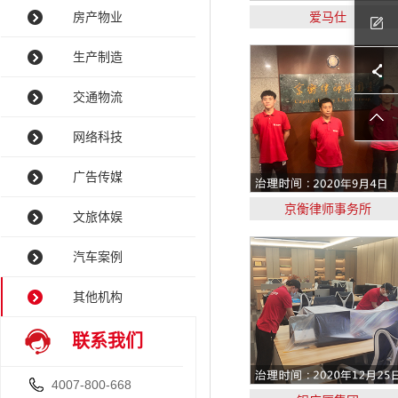
房产物业
爱马仕
生产制造
交通物流
网络科技
广告传媒
京衡律师事务所
文旅体娱
汽车案例
其他机构
联系我们
4007-800-668