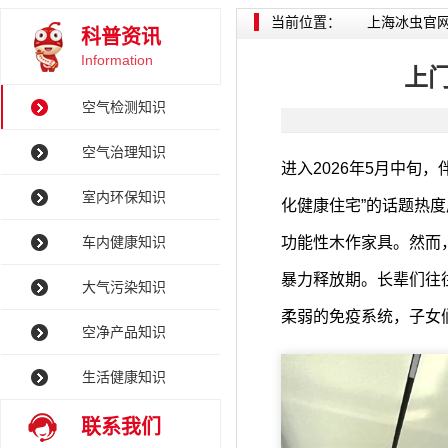
当前位置：
上海冰虫官
科普资讯
Information
上
空气检测知识
空气治理知识
进入2026年5月中旬
室内环保知识
化健康住宅”的话题热
车内健康知识
功能性木作家具。然而
暴力释放期。长辈们往
大气污染知识
柔弱的免疫系统，子女
空净产品知识
生活健康知识
联系我们