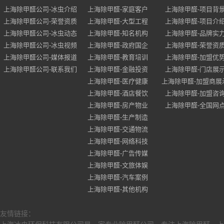
上海除甲醛公司-冰虫介绍
上海除甲醛-家庭客户
上海除甲醛-项目背
上海除甲醛公司-荣誉资质
上海除甲醛-大型工程
上海除甲醛-项目介
上海除甲醛公司-冰虫动态
上海除甲醛-知名机构
上海除甲醛-品牌实
上海除甲醛公司-冰虫视频
上海除甲醛-政府国企
上海除甲醛-荣誉资
上海除甲醛公司-媒体报道
上海除甲醛-教育培训
上海除甲醛-加盟优
上海除甲醛公司-联系我们
上海除甲醛-金融投资
上海除甲醛-门店展
上海除甲醛-医疗健康
上海除甲醛-加盟商展
上海除甲醛-酒店餐饮
上海除甲醛-加盟咨
上海除甲醛-房产物业
上海除甲醛-全国网
上海除甲醛-生产制造
上海除甲醛-交通物流
上海除甲醛-网络科技
上海除甲醛-广告传媒
上海除甲醛-文旅体娱
上海除甲醛-汽车案例
上海除甲醛-其他机构
友情链接：