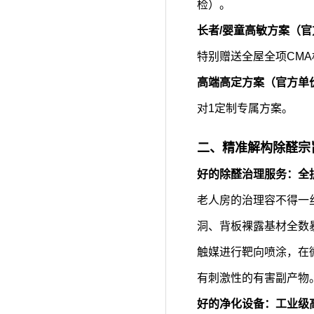
检）。
长者/婴童高敏方案（官方
特别赠送全屋全项CM
高端高定方案（官方单价：
对1定制专属方案。
二、精准解构除醛宗
好的除醛治理服务：全拆
老人房的治理容不得一
洞、背板裸露基材全数
触媒进行靶向喷涂，在
有刺激性的有害副产物
好的净化设备：工业级