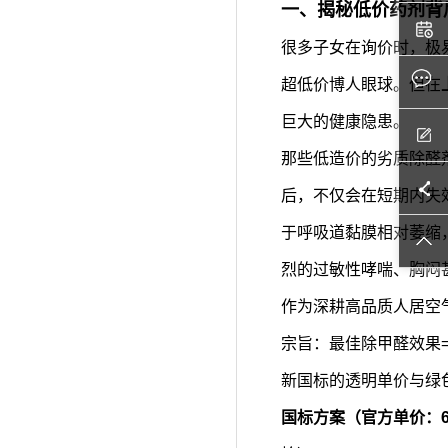
一、揭秘低价药剂背
很多子女在询价时，极
超低价博人眼球。但在
巨大的健康隐患。
那些低造价的劣质除醛
后，不仅会在短期内失
于呼吸道黏膜相对萎缩
烈的过敏性哮喘、胸闷
作为深耕高品质人居空
宗旨：最佳除甲醛效果=好
新国标的透明单价与绿
国标方案（官方单价：60