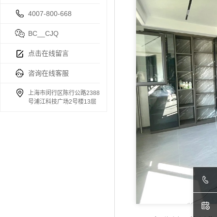
4007-800-668
BC__CJQ
点击在线留言
咨询在线客服
上海市闵行区陈行公路2388
号浦江科技广场2号楼13层