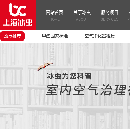
网站首页
关于冰虫
服务项目
HOME
ABOUT
SERVICES
P
甲醛国家标准
空气净化器租赁
热点推荐