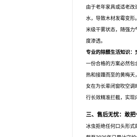
由于老年家具或适老改
水，导致木材发霉变形
米级干雾状态，随强力
度渗透。
专业的除醛生活知识：
一份合格的方案必然包
热和接踵而至的黄梅天
女在为长辈闭窗吹空调
行长效精准拦截，实现
三、售后无忧：敢把
冰虫拒绝任何口头形式