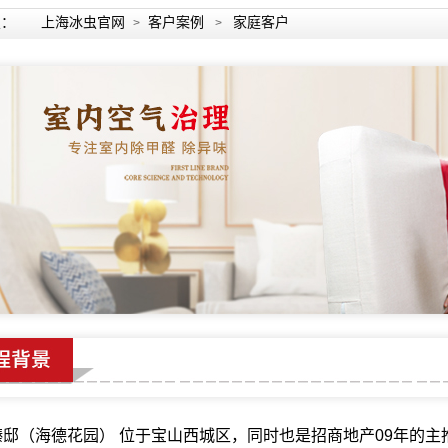
置：
上海冰虫官网
客户案例
家庭客户
>
>
臻邸（海德花园） 位于宝山西城区，同时也是招商地产09年的