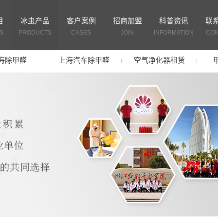
目
冰虫产品
客户案例
招商加盟
科普资讯
联
S
PRODUCTS
CASES
JOIN
INFORMATION
CON
海除甲醛
上海汽车除甲醛
空气净化器租赁