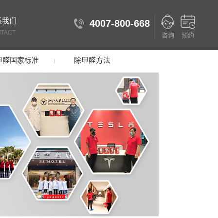
系我们
4007-800-668
TACT
咨询
预约
甲醛国家标准
除甲醛方法