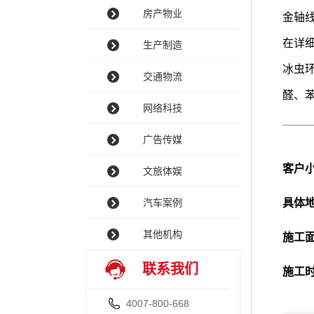
房产物业
金轴
在详
生产制造
冰虫环
交通物流
醛、
网络科技
广告传媒
客户
文旅体娱
汽车案例
具体地
其他机构
施工面
联系我们
施工时
4007-800-668