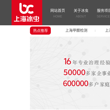
网站首页
关于冰虫
服务项
HOME
ABOUT
SERVICE
上海甲醛检测
上
热点推荐