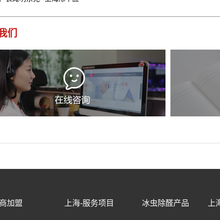
我们
商加盟
上海-服务项目
冰虫除醛产品
上