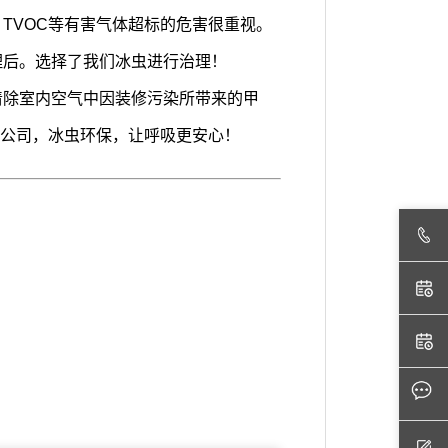
TVOC等有害气体超标的危害很重视。
理后。选择了我们
冰虫
进行治理！
清除室内空气中因装修污染所带来的甲
理公司，冰虫环保，让呼吸更安心！