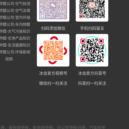
甲醛公司-空气检测
甲醛公司-空气治理
甲醛公司-室内环保
甲醛公司-车内除醛
扫码添加微信
手机扫码留言
甲醛-大气污染知识
甲醛-空净产品知识
甲醛-生活健康知识
甲醛公司-环保新闻
视频
冰虫官方视频号
冰虫官方抖音号
微信扫一扫关注
抖音扫一扫关注
治理，装修除甲醛，新房除甲醛。办公室甲醛治理，汽车除甲