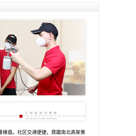
主推楼盘。社区交通便捷，鼎踞南北高架黄