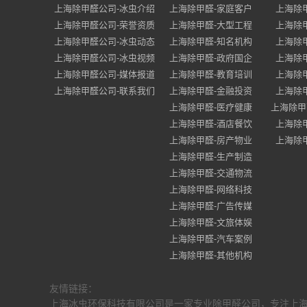
上海除甲醛公司-冰虫介绍
上海除甲醛-家庭客户
上海除
上海除甲醛公司-荣誉资质
上海除甲醛-大型工程
上海除
上海除甲醛公司-冰虫动态
上海除甲醛-知名机构
上海除
上海除甲醛公司-冰虫视频
上海除甲醛-政府国企
上海除
上海除甲醛公司-媒体报道
上海除甲醛-教育培训
上海除
上海除甲醛公司-联系我们
上海除甲醛-金融投资
上海除
上海除甲醛-医疗健康
上海除甲
上海除甲醛-酒店餐饮
上海除
上海除甲醛-房产物业
上海除
上海除甲醛-生产制造
上海除甲醛-交通物流
上海除甲醛-网络科技
上海除甲醛-广告传媒
上海除甲醛-文旅体娱
上海除甲醛-汽车案例
上海除甲醛-其他机构
友情链接：
上海冰虫环保科技有限公司是一家专业除甲醛公司，专注上