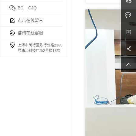
BC__CJQ
点击在线留言
咨询在线客服
上海市闵行区陈行公路2388
号浦江科技广场2号楼13层