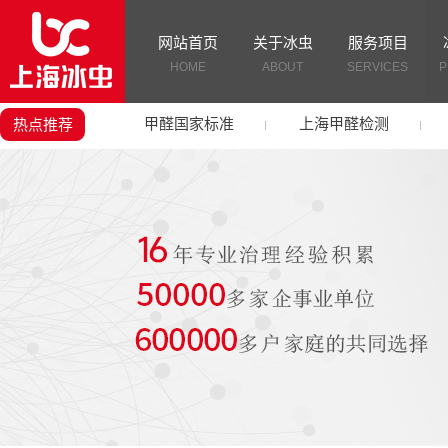
网站首页
关于冰虫
服务项目
HOME
ABOUT
SERVICES
P
甲醛国家标准
上海甲醛检测
热点推荐