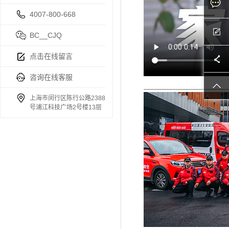
4007-800-668
BC__CJQ
点击在线留言
咨询在线客服
上海市闵行区陈行公路2388
号浦江科技广场2号楼13层