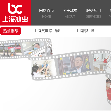
网站首页
关于冰虫
服务项目
HOME
ABOUT
SERVICES
P
上海汽车除甲醛
上海除甲醛
热点推荐