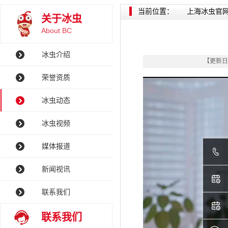
当前位置：
上海冰虫官
关于冰虫
About BC
冰虫介绍
【更新日
荣誉资质
冰虫动态
冰虫视频
媒体报道
新闻视讯
联系我们
联系我们