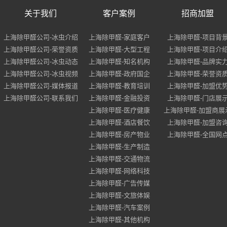
关于我们
客户案例
招商加盟
上海除甲醛公司-冰虫介绍
上海除甲醛-家庭客户
上海除甲醛-项目背
上海除甲醛公司-荣誉资质
上海除甲醛-大型工程
上海除甲醛-项目介
上海除甲醛公司-冰虫动态
上海除甲醛-知名机构
上海除甲醛-品牌实
上海除甲醛公司-冰虫视频
上海除甲醛-政府国企
上海除甲醛-荣誉资
上海除甲醛公司-媒体报道
上海除甲醛-教育培训
上海除甲醛-加盟优
上海除甲醛公司-联系我们
上海除甲醛-金融投资
上海除甲醛-门店展
上海除甲醛-医疗健康
上海除甲醛-加盟商展
上海除甲醛-酒店餐饮
上海除甲醛-加盟咨
上海除甲醛-房产物业
上海除甲醛-全国网
上海除甲醛-生产制造
上海除甲醛-交通物流
上海除甲醛-网络科技
上海除甲醛-广告传媒
上海除甲醛-文旅体娱
上海除甲醛-汽车案例
上海除甲醛-其他机构